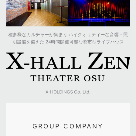
種多様なカルチャーが集まり ハイクオリティーな音響・照
明設備を備えた 24時間開催可能な都市型ライブハウス
X-HOLDINGS Co.,Ltd.
GROUP COMPANY