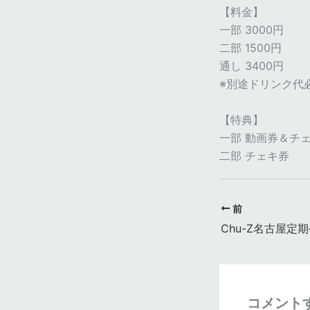
【料金】
一部 3000円
二部 1500円
通し 3400円
※別途ドリンク代
【特典】
一部 動画券＆チ
二部 チェキ券
前
コメント