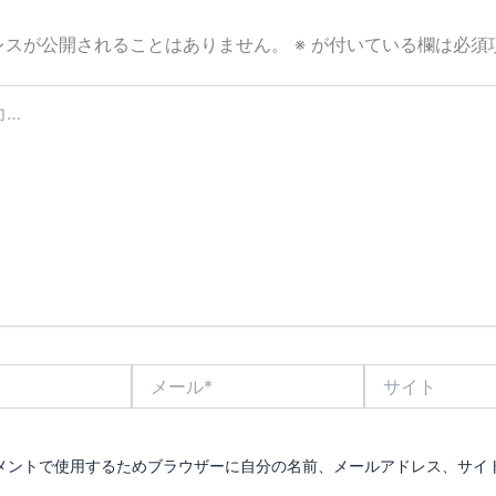
レスが公開されることはありません。
※
が付いている欄は必須
メ
サ
ー
イ
ル
ト
*
メントで使用するためブラウザーに自分の名前、メールアドレス、サイ