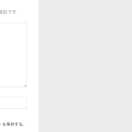
項目です
トを保存する。