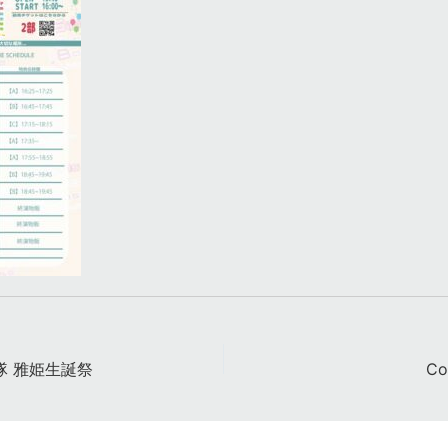
隊 雅姫生誕祭
Co