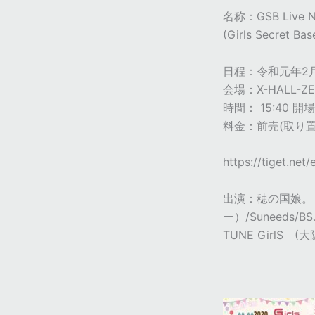
名称：GSB Live N
(Girls Secr
日程：令和元年2
会場：X-HALL-ZE
時間： 15:40 開
料金：前売(取り置き)
https://tiget.net
出演：穂の国娘。ぐるめ
ー）/Suneeds/
TUNE GirlS 