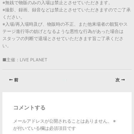
※無銭で物販のみの入場は禁止とさせていただきます。
※撮影、録画、録音などは禁止とさせていただきますのでご了承
ください。
※入場/再入場時及び、物販時の不正、また他来場者の観覧やス
テージ進行等の妨げとなるような悪性な行為があった場合は
スタッフの判断で退場とさせていただきます旨ご了承くださ
い。
■主催：LIVE PLANET
前
次
コメントする
メールアドレスが公開されることはありません。
※
が付いている欄は必須項目です