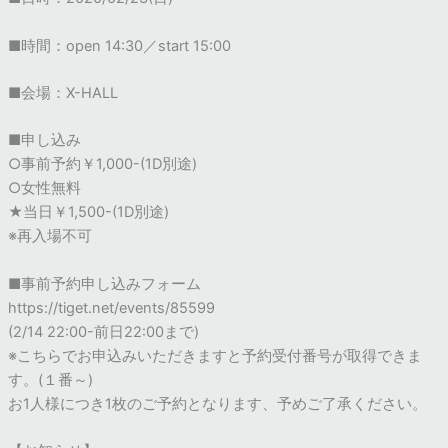
■時間：open 14:30／start 15:00
■会場：X-HALL
■申し込み
○事前予約￥1,000-(1D別途)
○女性無料
★当日￥1,500-(1D別途)
※再入場不可
■事前予約申し込みフォーム
https://tiget.net/events/85599
(2/14 22:00-前日22:00まで)
※こちらでお申込みいただきますと予約受付番号が取得できま
す。(１番～)
お1人様につき1枚のご予約となります、予めご了承ください。