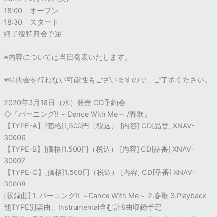
18:00 オープン
18:30 スタート
終了後特典会予定
※内容については当日発表いたします。
※特典会を行わない可能性もございますので、ご了承ください。
2020年3月18日（水）発売 CD予約会
◇『バーニング!! ～Dance With Me～ /春歌』
【TYPE-A】[価格]1,500円（税込） [内容] CD[品番] XNAV-
30006
【TYPE-B】[価格]1,500円（税込） [内容] CD[品番] XNAV-
30007
【TYPE-C】[価格]1,500円（税込） [内容] CD[品番] XNAV-
30008
[収録曲] 1. バーニング!! ～Dance With Me～ 2.春歌 3.Playback
他TYPE別楽曲、Instrumental含む計8曲収録予定