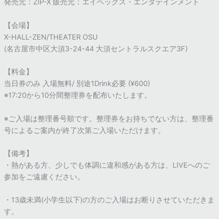
発売元：ZIP-X 販売元：エイベックス・エンタテインメント
【会場】
X-HALL-ZEN/THEATER OSU
(名古屋市中区大須3-24-44 大須セントラルスクエア3F)
【料金】
当日券のみ 入場無料/ 別途1Drink必要 (¥600)
※17:20から10分間整理券を配布いたします。
※ご入場は整理番号順です。整理券をお持ちでない方は、整理番
号によるご案内が終了次第ご入場いただけます。
【備考】
・熱がある方、少しでも体調に違和感がある方は、LIVEへのご
参加をご遠慮ください。
・13歳未満(小学生以下)の方のご入場はお断りさせていただきま
す。