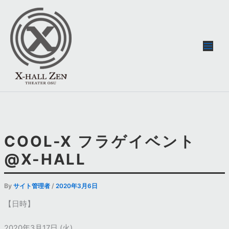
内
容
を
ス
キ
ッ
プ
COOL-X フラゲイベント
@X-HALL
By
/
サイト管理者
2020年3月6日
【日時】
2020年3月17日 (火)