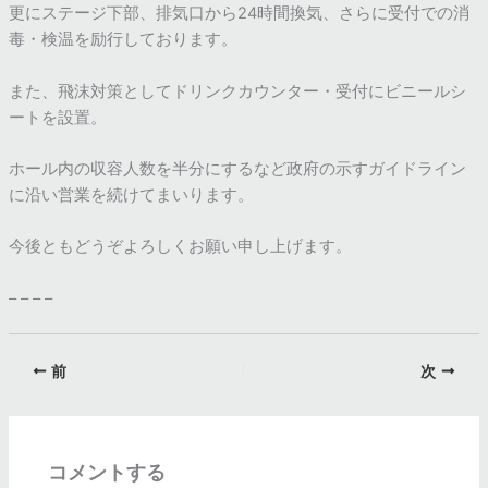
更にステージ下部、排気口から24時間換気、さらに受付での消
毒・検温を励行しております。
また、飛沫対策としてドリンクカウンター・受付にビニールシ
ートを設置。
ホール内の収容人数を半分にするなど政府の示すガイドライン
に沿い営業を続けてまいります。
今後ともどうぞよろしくお願い申し上げます。
– – – –
前
次
コメントする