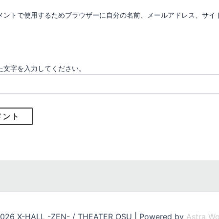
*
メントで使用するためブラウザーに自分の名前、メールアドレス、サイ
た文字を入力してください。
2026 X-HALL -ZEN- / THEATER OSU | Powered by
Astra W