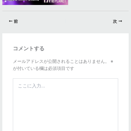
前
次
コメントする
メールアドレスが公開されることはありません。
※
が付いている欄は必須項目です
こ
こ
に
入
力…