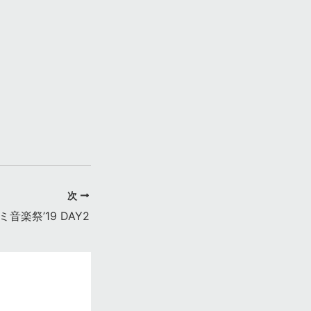
次
音楽祭’19 DAY2