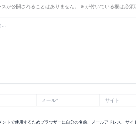
レスが公開されることはありません。
※
が付いている欄は必須
メ
サ
ー
イ
ル
ト
*
メントで使用するためブラウザーに自分の名前、メールアドレス、サイ