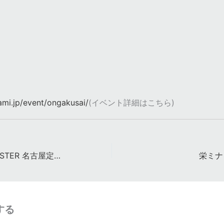
ami.jp/event/ongakusai/
(イベント詳細はこちら)
DREAMING MONSTER 名古屋定期公演
栄ミナミ
する