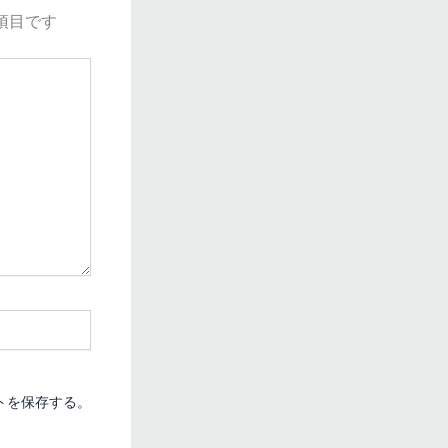
項目です
トを保存する。