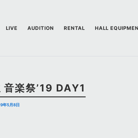
LIVE
AUDITION
RENTAL
HALL EQUIPME
音楽祭’19 DAY1
19年5月8日