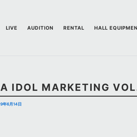
LIVE
AUDITION
RENTAL
HALL EQUIPME
A IDOL MARKETING VOL
19年6月14日