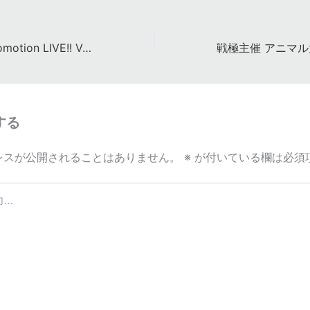
Cool-X LINE@Promotion LIVE!! Vol.8
する
レスが公開されることはありません。
※
が付いている欄は必須