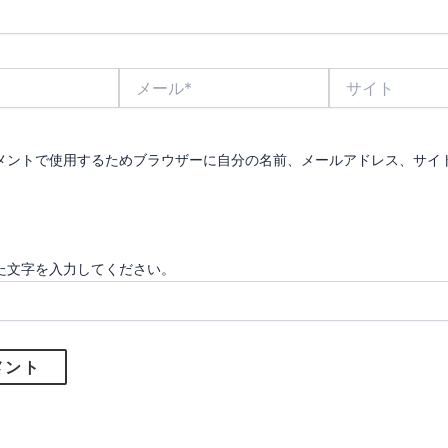
メ
サ
ー
イ
ル
ト
*
メントで使用するためブラウザーに自分の名前、メールアドレス、サイ
た文字を入力してください。