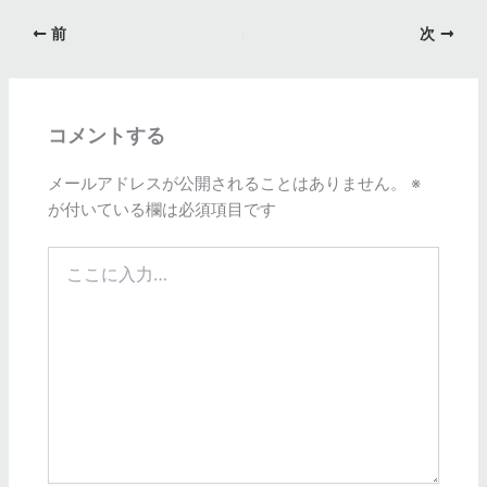
前
次
コメントする
メールアドレスが公開されることはありません。
※
が付いている欄は必須項目です
こ
こ
に
入
力…