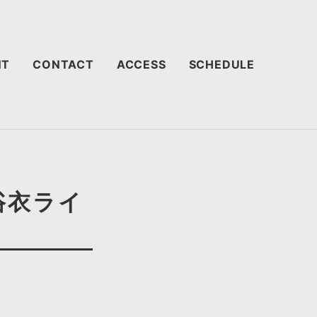
NT
CONTACT
ACCESS
SCHEDULE
浴衣ライ