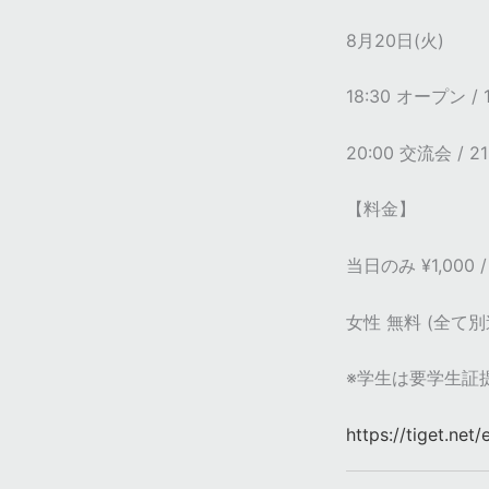
8月20日(火)
18:30 オープン /
20:00 交流会 / 
【料金】
当日のみ ¥1,000 /
女性 無料 (全て別途
※学生は要学生証
https://tiget.net