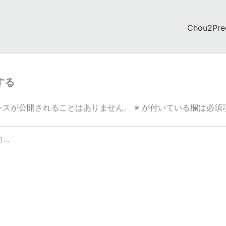
Chou2Pr
する
レスが公開されることはありません。
※
が付いている欄は必須