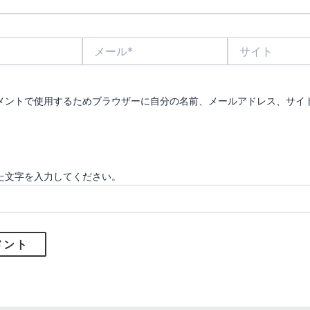
メ
サ
ー
イ
ル
ト
*
メントで使用するためブラウザーに自分の名前、メールアドレス、サイ
た文字を入力してください。