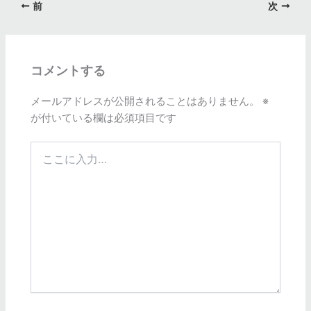
前
次
コメントする
メールアドレスが公開されることはありません。
※
が付いている欄は必須項目です
こ
こ
に
入
力…