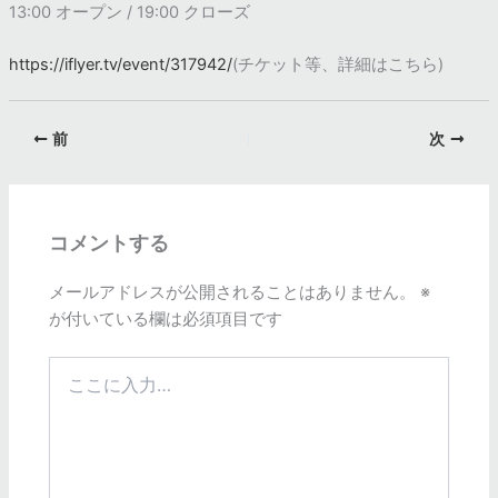
13:00 オープン / 19:00 クローズ
https://iflyer.tv/event/317942/
(チケット等、詳細はこちら)
前
次
コメントする
メールアドレスが公開されることはありません。
※
が付いている欄は必須項目です
こ
こ
に
入
力…