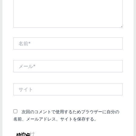
名
前
*
メ
ー
ル
*
サ
イ
ト
次回のコメントで使用するためブラウザーに自分の
名前、メールアドレス、サイトを保存する。