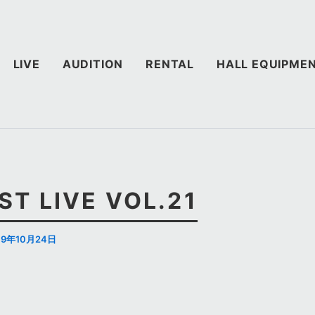
LIVE
AUDITION
RENTAL
HALL EQUIPME
T LIVE VOL.21
19年10月24日