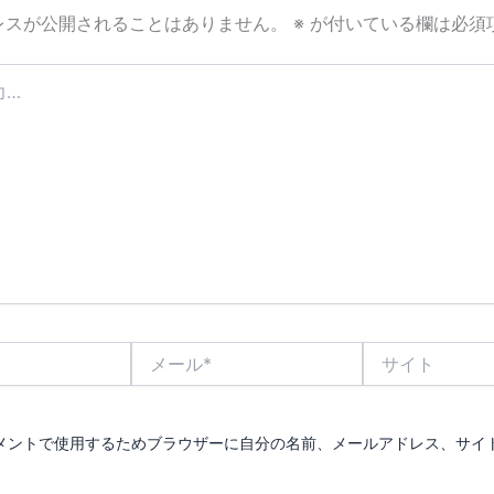
レスが公開されることはありません。
※
が付いている欄は必須
メ
サ
ー
イ
ル
ト
*
メントで使用するためブラウザーに自分の名前、メールアドレス、サイ