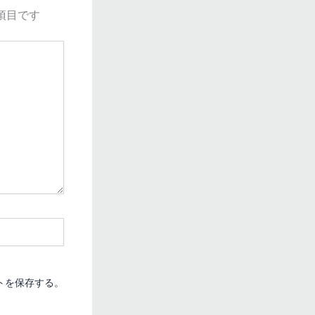
項目です
トを保存する。